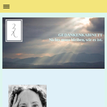
GEDANKENKABINETT
Nichts muss bleiben, wie es ist.