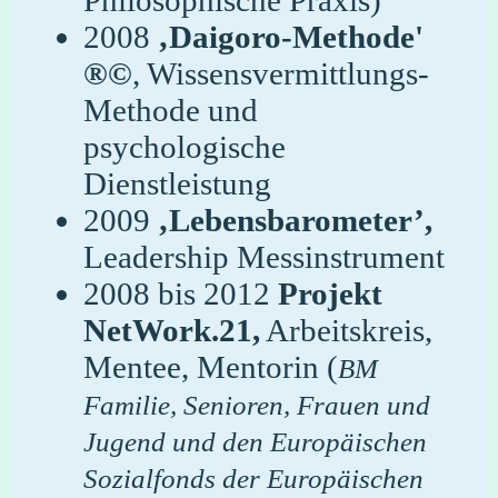
2008
‚Daigoro-Methode'
®©
, Wissensvermittlungs-
Methode und
psychologische
Dienstleistung
2009
‚Lebensbarometer’,
Leadership Messinstrument
2008 bis 2012
Projekt
NetWork.21,
Arbeitskreis,
Mentee, Mentorin (
BM
Familie, Senioren, Frauen und
Jugend und den Europäischen
Sozialfonds der Europäischen