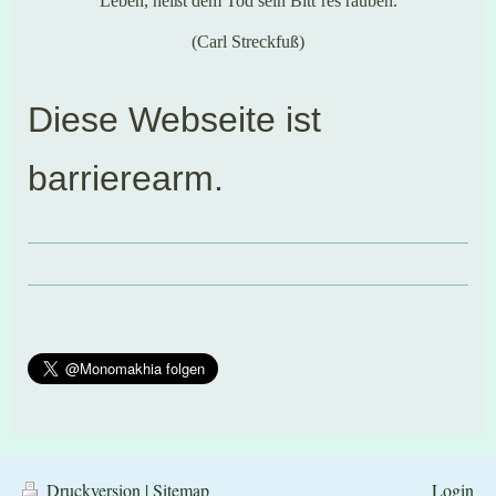
Leben, heißt dem Tod sein Bitt’res rauben.
(Carl Streckfuß)
Diese Webseite ist
barrierearm.
Druckversion
|
Sitemap
Login