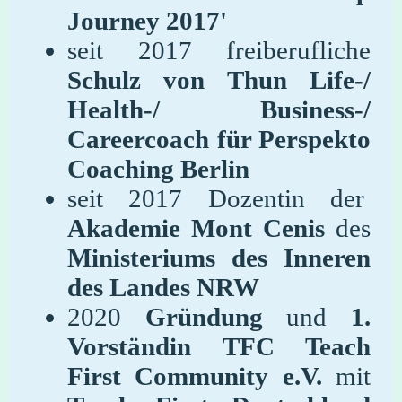
Journey 2017'
seit 2017 freiberufliche
Schulz von Thun Life-/
Health-/ Business-/
Careercoach für Perspekto
Coaching Berlin
seit 2017 Dozentin der
Akademie Mont Cenis
des
Ministeriums des Inneren
des Landes NRW
2020
Gründung
und
1.
Vorständin TFC Teach
First Community e.V.
mit