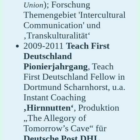
); Forschung
Union
Themengebiet 'Intercultural
Communication' und
‚Transkulturalität‘
2009-2011
Teach First
Deutschland
Pionierjahrgang
, Teach
First Deutschland Fellow in
Dortmund Scharnhorst, u.a.
Instant Coaching
‚Hirnnutten‘
, Produktion
„The Allegory of
Tomorrow’s Cave“ für
Deutsche Post DHL