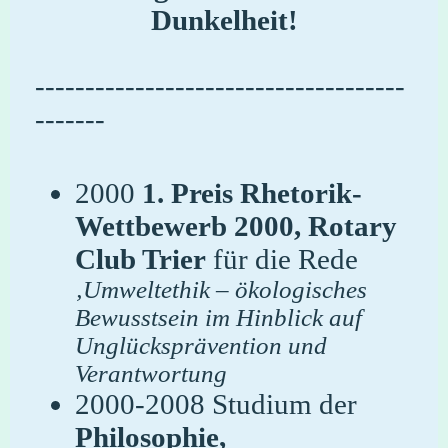
Dunkelheit!
-------------------------------------
-------
2000
1. Preis Rhetorik-
Wettbewerb 2000,
Rotary
Club Trier
für die Rede
‚Umweltethik – ökologisches
Bewusstsein im Hinblick auf
Unglücksprävention und
Verantwortung
2000-2008 Studium der
P
hilosophie
,