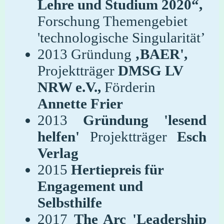
Lehre und Studium 2020“,
Forschung Themengebiet
'technologische Singularität’
2013 Gründung
‚BAER',
Projektträger
DMSG LV
NRW e.V.,
Förderin
Annette Frier
2013
Gründung
'lesend
helfen'
Projektträger
Esch
Verlag
2015
Hertiepreis für
Engagement und
Selbsthilfe
2017
The Arc
'Leadership