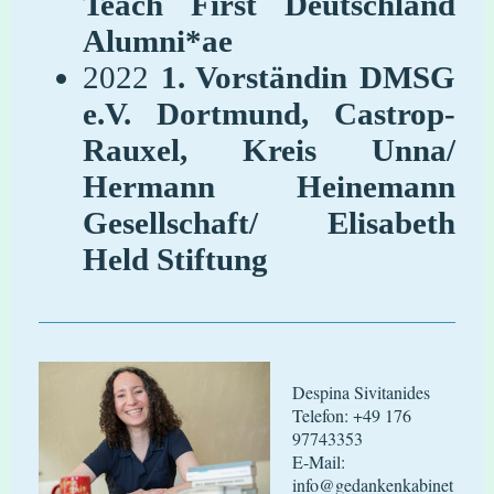
Teach First Deutschland
Alumni*ae
2022
1. Vorständin
DMSG
e.V. Dortmund, Castrop-
Rauxel, Kreis Unna/
Hermann Heinemann
Gesellschaft/ Elisabeth
Held Stiftung
Despina Sivitanides
Telefon:
+49 176
97743353
E-Mail:
info@gedankenkabinet