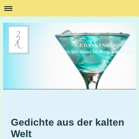
GEDANKENKABINETT
Nichts muss bleiben, wie es ist.
Gedichte aus der kalten
Welt